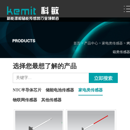
首页
>
产品中心
>
家电类传感器
>
烤
箱类传感器
选择您最想了解的产品
NTC半导体芯片
储能电池传感器
家电类传感器
物联网传感器
其他传感器